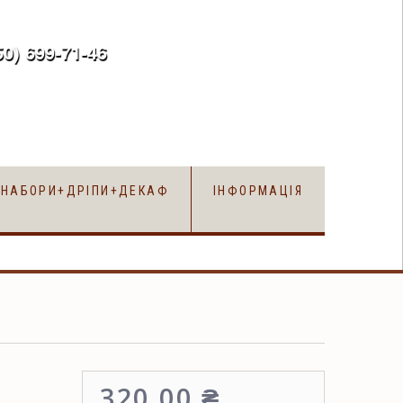
50) 699-71-46
uk
НАБОРИ+ДРІПИ+ДЕКАФ
ІНФОРМАЦІЯ
320,00 ₴