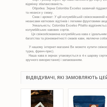
відмінну збалансованість.
Обробка: Зерна Colombia Excelso зазвичай піддаються
та нюанси у смаку.
Смак і аромат: У цій колумбійській свіжосмаженій кав
нюансами квіткових відтінків і легкими фруктовими акц
Унікальність: Colombia Excelso Pitalito відрізняєтьс
колумбійських кавових сортів.
Ця свіжообсмажена колумбійська кава є ідеальним вибо
багатства та різноманітності смаків кави, являючи соб
У нашому інтернет-магазині Ви можете купити свіжоо
турка, френч-прес).
Наша кава в зернах упаковується в 4-х шарову сертифі
зручного використання) і запаюванням.
ВІДВІДУВАЧІ, ЯКІ ЗАМОВЛЯЮТЬ ЦЕ