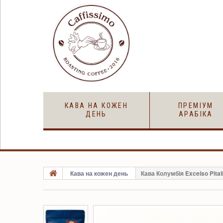
КАВА НА КОЖЕН
ПРЕМІУМ
ДЕНЬ
АРАБІКА
Кава на кожен день
Кава Колумбія Excelso Pital