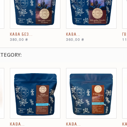
КАВА БЕЗ...
КАВА...
ГВ
380,00 ₴
360,00 ₴
11
ATEGORY:
КАВА...
КАВА...
КА