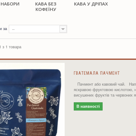
 НАБОРИ
КАВА БЕЗ
КАВА У ДРІПАХ
КОФЕЇНУ
и за
--
1 з 1 товара
ГВАТЕМАЛА ПАЧМЕНТ
Пачмент або кавовий чай. Напі
яскравою фруктовою кислотою, 
висушених фруктів та червоних я
В наявності