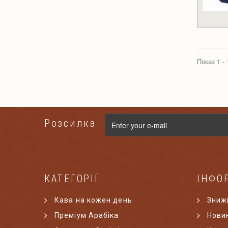
Показ 1 - 
Розсилка
КАТЕГОРІЇ
ІНФО
Кава на кожен день
Зниж
Преміум Арабіка
Нови