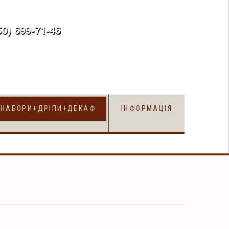
50) 699-71-46
uk
НАБОРИ+ДРІПИ+ДЕКАФ
ІНФОРМАЦІЯ