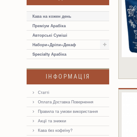
Кава на кожен день
Преміум Арабіка
Авторські Суміші
Набори+Дріпи+Декаф
Specialty Арабіка
ІНФОРМАЦІЯ
Статті
Оплата Доставка Повернення
Правила та умови використання
Акції та знижки
Кава без кофеїну?