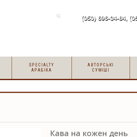
(050) 696-34-84, (0
SPECIALTY
АВТОРСЬКІ
АРАБІКА
СУМІШІ
Кава на кожен день