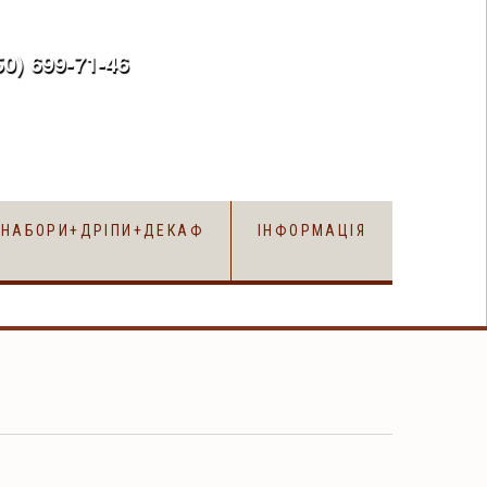
50) 699-71-46
uk
НАБОРИ+ДРІПИ+ДЕКАФ
ІНФОРМАЦІЯ