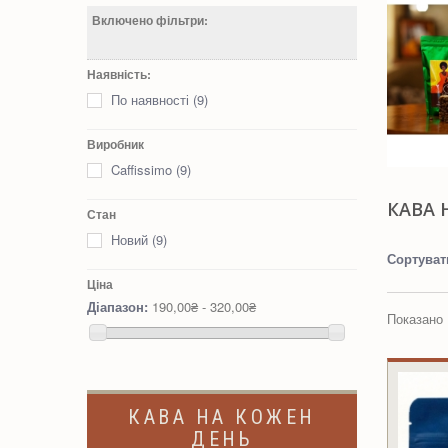
Включено фільтри:
Наявність:
По наявності
(9)
Виробник
Caffissimo
(9)
КАВА 
Стан
Новий
(9)
Сортуват
Ціна
Діапазон:
190,00₴ - 320,00₴
Показано 1
КАВА НА КОЖЕН
ДЕНЬ