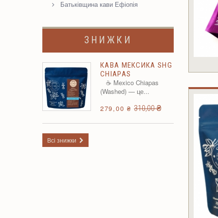
Батьківщина кави Ефіопія
ЗНИЖКИ
КАВА МЕКСИКА SHG
CHIAPAS
☕ Mexico Chiapas
(Washed) — це...
310,00 ₴
279,00 ₴
Всі знижки