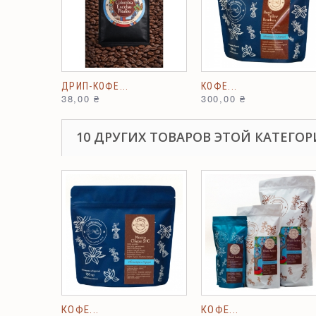
ДРИП-КОФЕ...
КОФЕ...
38,00 ₴
300,00 ₴
10 ДРУГИХ ТОВАРОВ ЭТОЙ КАТЕГОР
КОФЕ...
КОФЕ...