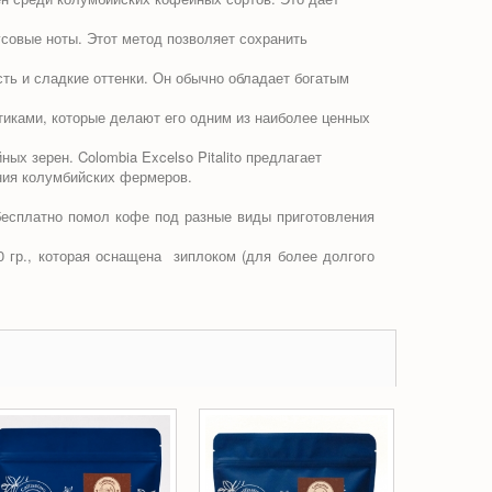
совые ноты. Этот метод позволяет сохранить
ь и сладкие оттенки. Он обычно обладает богатым
тиками, которые делают его одним из наиболее ценных
 зерен. Colombia Excelso Pitalito предлагает
ания колумбийских фермеров.
бесплатно помол кофе под разные виды приготовления
0 гр., которая оснащена
зиплоком (для более долгого