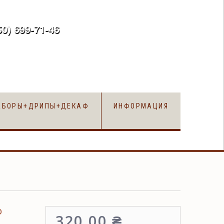
50) 699-71-46
ru
АБОРЫ+ДРИПЫ+ДЕКАФ
ИНФОРМАЦИЯ
o
320,00 ₴