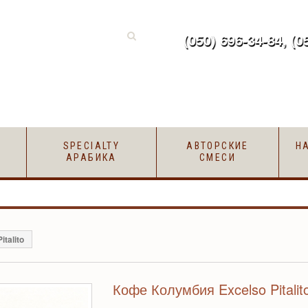
(050) 696-34-84, (0
SPECIALTY
АВТОРСКИЕ
Н
АРАБИКА
СМЕСИ
talito
Кофе Колумбия Excelso Pitalit