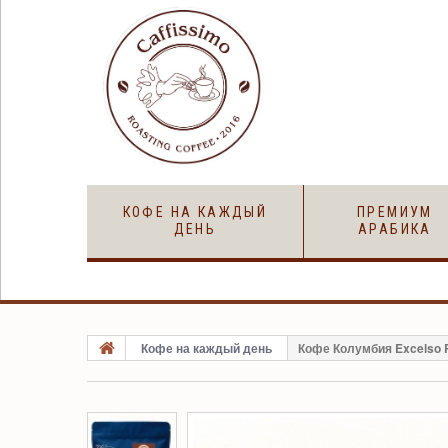
КОФЕ НА КАЖДЫЙ
ПРЕМИУМ
ДЕНЬ
АРАБИКА
Кофе на каждый день
Кофе Колумбия Excelso Pi