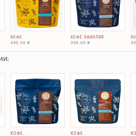
КОФЕ...
КОФЕ ЭФИОПИЯ...
КО
430,00 ₴
330,00 ₴
33
ИИ:
КОФЕ...
КОФЕ...
КО