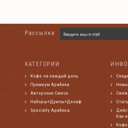
Рассылка
КАТЕГОРИИ
ИНФО
Кофе на каждый день
Скид
Премиум Арабика
Новы
Авторские Смеси
Свяж
Наборы+Дрипы+Декаф
Стат
Specialty Арабика
Дейс
Как и
Кофе