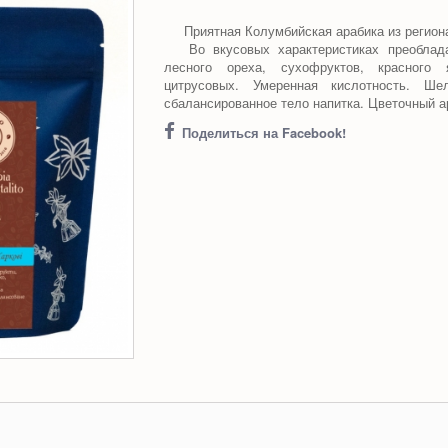
Приятная Колумбийская арабика из региона
Во вкусовых характеристиках преоблад
лесного ореха, сухофруктов, красного 
цитрусовых. Умеренная кислотность. Шел
сбалансированное тело напитка. Цветочный а
Поделиться на Facebook!