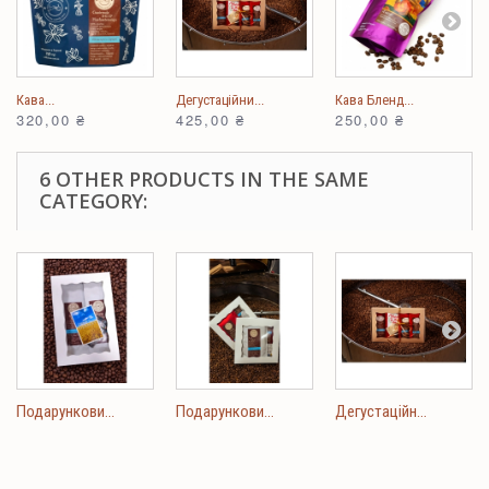
Кава...
Дегустаційни...
Кава Бленд...
320,00 ₴
425,00 ₴
250,00 ₴
6 OTHER PRODUCTS IN THE SAME
CATEGORY:
Подарункови...
Подарункови...
Дегустаційн...