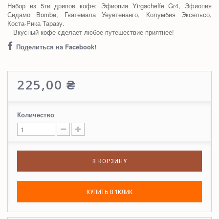
Набор из 5ти дрипов кофе:
Эфиопия Yirgacheffe Gr4
, Эфиопия
Сидамо Bombe, Гватемала Уеуетенанго
, Колумбия Эксельсо,
Коста-Рика Таразу.
Вкусный кофе сделает любое путешествие приятнее!
Поделиться на Facebook!
225,00 ₴
Количество
В КОРЗИНУ
КУПИТЬ В 1КЛИК