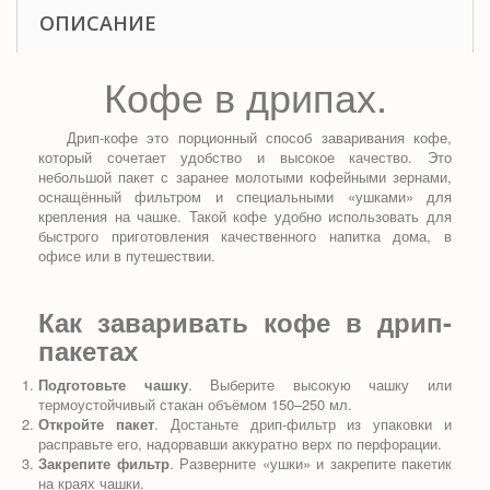
ОПИСАНИЕ
Кофе в дрипах.
Дрип-кофе это порционный способ заваривания кофе,
который сочетает удобство и высокое качество. Это
небольшой пакет с заранее молотыми кофейными зернами,
оснащённый фильтром и специальными «ушками» для
крепления на чашке. Такой кофе удобно использовать для
быстрого приготовления качественного напитка дома, в
офисе или в путешествии.
Как заваривать кофе в дрип-
пакетах
Подготовьте чашку
. Выберите
высокую
чашку
или
термоустойчивый стакан
объёмом 150–250 мл.
Откройте пакет
. Достаньте дрип-фильтр из упаковки и
расправьте его
, надорвавши аккуратно верх по перфорации
.
Закрепите фильтр
. Разверните «ушки» и закрепите пакетик
на краях чашки.