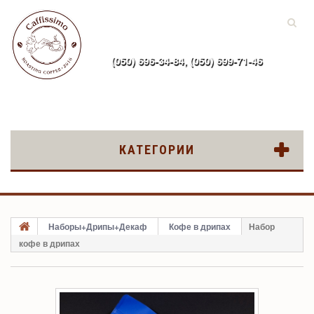
(050) 696-34-84, (050) 699-71-46
ru
КАТЕГОРИИ
Наборы+Дрипы+Декаф
Кофе в дрипах
Набор
кофе в дрипах