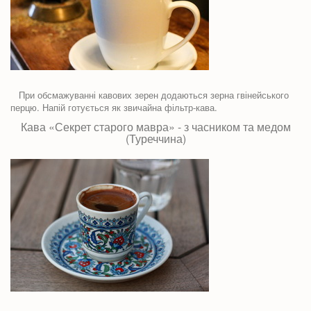
При обсмажуванні кавових зерен додаються зерна гвінейського
перцю. Напій готується як звичайна фільтр-кава.
Кава «Секрет старого мавра» - з часником та медом
(Туреччина)