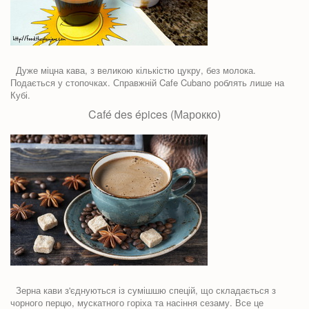
Дуже міцна кава, з великою кількістю цукру, без молока.
Подається у стопочках. Справжній Cafe Cubano роблять лише на
Кубі.
Café des épices (Марокко)
Зерна кави з'єднуються із сумішшю спецій, що складається з
чорного перцю, мускатного горіха та насіння сезаму. Все це