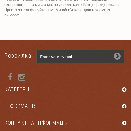
експременті – то ми з радістю допоможемо Вам у цьому питанні.
Просто зателефонуйте нам. Ми обов'язково допоможемо із
вибором.
Розсилка
КАТЕГОРІЇ
ІНФОРМАЦІЯ
КОНТАКТНА ІНФОРМАЦІЯ