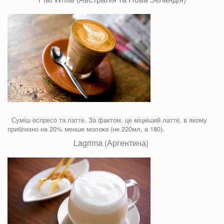
Суміш еспресо та латте. За фактом, це міцніший латте, в якому
приблизно на 20% менше молока (не 220мл, а 180).
Lagrima (Аргентина)