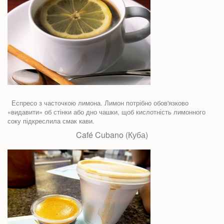
Еспресо з часточкою лимона. Лимон потрібно обов'язково
«видавити» об стінки або дно чашки, щоб кислотність лимонного
соку підкреслила смак кави.
Café Cubano (Куба)