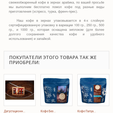
свежеобжаренный кофе в зернах арабика, по вашей просьбе
мы выполним бесплатно помол кофе под разные виды
приготовления (эспресо, турка, френч-прес).
Наш кофе в зернах упаковывается в 4-х слойную
сертифицированную упаковку в вариации 100 гр., 250 гр., 500
гр., и 1000 гр., которая оснащена зиплоком (для более
долгого сохранения качества кофе и удобного
использования) и запайкой.
ПОКУПАТЕЛИ ЭТОГО ТОВАРА ТАК ЖЕ
ПРИОБРЕЛИ:
Дегустационн...
Кофе Без...
Кофе Папуа...