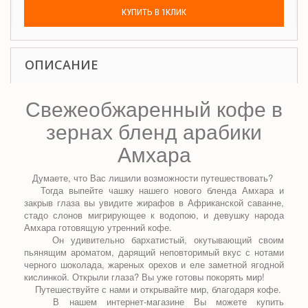
КУПИТЬ В 1КЛИК
ОПИСАНИЕ
Свежеобжаренный кофе в
зернах бленд арабики
Амхара
Думаете, что Вас лишили возможности путешествовать?
Тогда выпейте чашку нашего нового бленда Амхара и
закрыв глаза вы увидите жирафов в Африканской саванне,
стадо слонов мигрирующее к водопою, и девушку народа
Амхара готовящую утренний кофе.
Он удивительно бархатистый, окутывающий своим
пьянящим ароматом, дарящий неповторимый вкус с нотами
черного шоколада, жареных орехов и еле заметной ягодной
кислинкой. Открыли глаза? Вы уже готовы покорять мир!
Путешествуйте с нами и открывайте мир
,
благодаря кофе.
В нашем интернет-магазине Вы можете купить