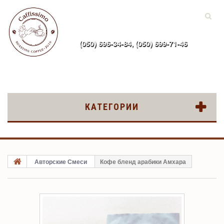
(050) 696-34-84, (050) 699-71-46
ru
КАТЕГОРИИ
Авторские Смеси
Кофе бленд арабики Амхара