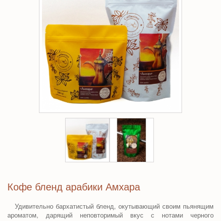
Кофе бленд арабики Амхара
Удивительно бархатистый
бленд
, окутывающий своим пьянящим
ароматом, дарящий неповторимый вкус с нотами черного